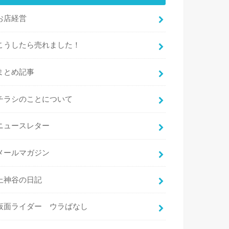
お店経営
こうしたら売れました！
まとめ記事
チラシのことについて
ニュースレター
メールマガジン
上神谷の日記
仮面ライダー ウラばなし