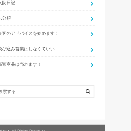
入院日記
未分類
集客のアドバイスを始めます！
飛び込み営業はしなくていい
高額商品は売れます！