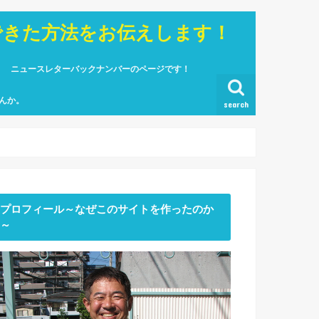
できた方法をお伝えします！
ニュースレターバックナンバーのページです！
んか。
search
プロフィール～なぜこのサイトを作ったのか
～