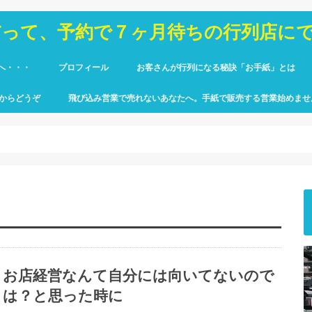
だって、予約で７ヶ月待ちの行列店に
へ・・・
プロフィール
お客さんが行列になる秘訣「お手紙」とは
からどうぞ
飛び込み営業で売れないあなたへ。手紙で販売する営業始めませ
お店経営なんて自分には向いてないので
は？と思った時に