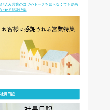
飛び込み営業のコツやトークを知らなくても結果
がだせる秘訣特集
社長日記