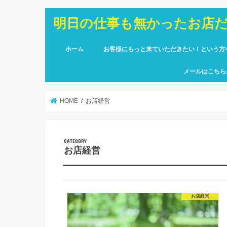
明日の仕事も無かったお店
ホーム
お客様にもっと来ていただきたい！という方
メールはこちら
HOME
お店経営
お店経営
お店経営