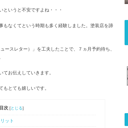
いというと不安ですよね・・・
事もなくてという時期も多く経験しました。塗装店を諦
ニュースレター）」を工夫したことで、７ヵ月予約待ち、
。
いてお伝えしていきます。
てもとても嬉しいです。
目次
[
とじる
]
メリット