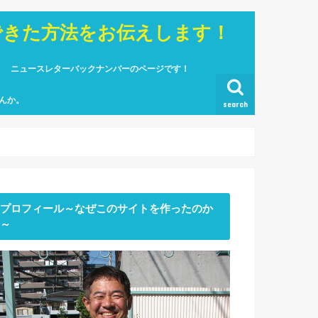
できた方法をお伝えします！
ニュースレターバックナンバーのページです！
んか。
search
プロフィール～なぜこのサイトを作ったのか
～