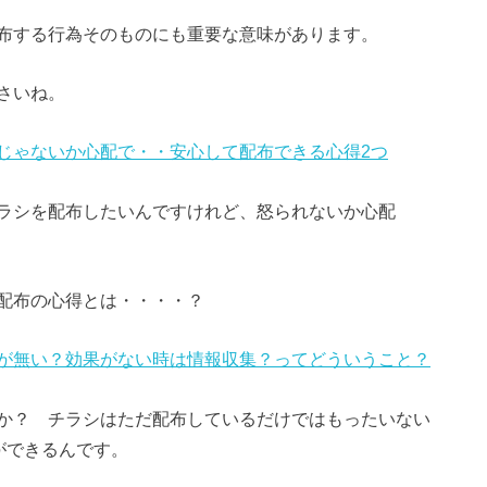
布する行為そのものにも重要な意味があります。
さいね。
じゃないか心配で・・安心して配布できる心得2つ
ラシを配布したいんですけれど、怒られないか心配
配布の心得とは・・・・？
が無い？効果がない時は情報収集？ってどういうこと？
か？ チラシはただ配布しているだけではもったいない
ができるんです。