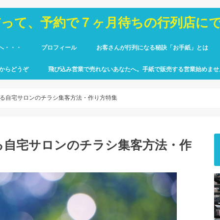
だって、予約で７ヶ月待ちの行列店に
へ・・・
プロフィール
お客さんが行列になる秘訣「お手紙」とは
からどうぞ
飛び込み営業で売れないあなたへ。手紙で販売する営業始めませ
る自宅サロンのチラシ集客方法・作り方特集
る自宅サロンのチラシ集客方法・作