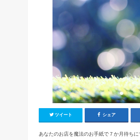
ツイート
シェア
あなたのお店を魔法のお手紙で７か月待ちに