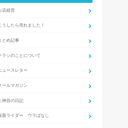
お店経営
こうしたら売れました！
まとめ記事
チラシのことについて
ニュースレター
メールマガジン
上神谷の日記
仮面ライダー ウラばなし