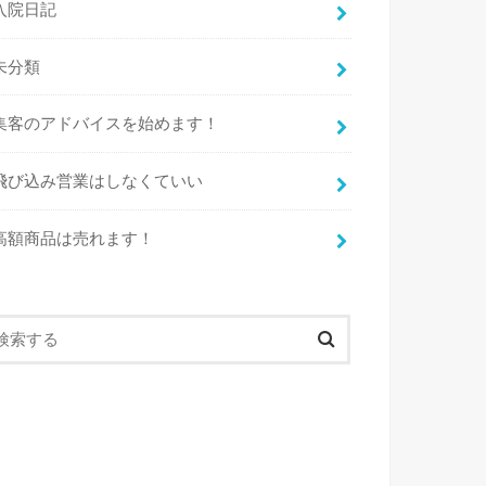
入院日記
未分類
集客のアドバイスを始めます！
飛び込み営業はしなくていい
高額商品は売れます！