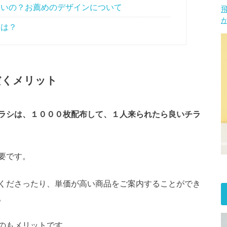
いいの？お薦めのデザインについて
とは？
だくメリット
ラシは、１０００枚配布して、１人来られたら良いチラ
要です。
くださったり、単価が高い商品をご案内することができ
。
のもメリットです。