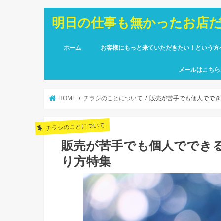
明日の仕事も無かったお店
ホーム
お客様にもっと来ていただきたい！という方
メールはこちら
HOME
チラシのことについて
販売が苦手でも個人ででき
チラシのことについて
販売が苦手でも個人ででき
り方特集