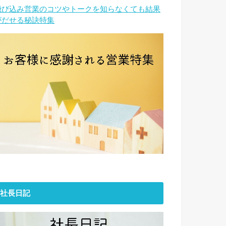
飛び込み営業のコツやトークを知らなくても結果
がだせる秘訣特集
社長日記