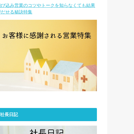
飛び込み営業のコツやトークを知らなくても結果
がだせる秘訣特集
社長日記