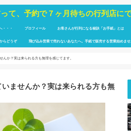
だって、予約で７ヶ月待ちの行列店に
へ・・・
プロフィール
お客さんが行列になる秘訣「お手紙」とは
からどうぞ
飛び込み営業で売れないあなたへ。手紙で販売する営業始めませ
せんか？実は来られる方も無理を感じてます。
ていませんか？実は来られる方も無