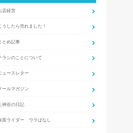
お店経営
こうしたら売れました！
まとめ記事
チラシのことについて
ニュースレター
メールマガジン
上神谷の日記
仮面ライダー ウラばなし