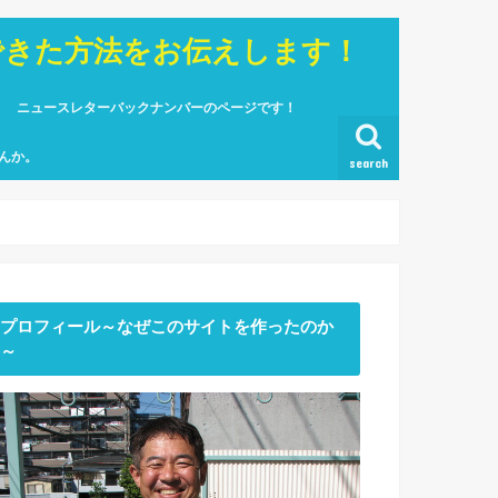
できた方法をお伝えします！
ニュースレターバックナンバーのページです！
んか。
search
プロフィール～なぜこのサイトを作ったのか
～