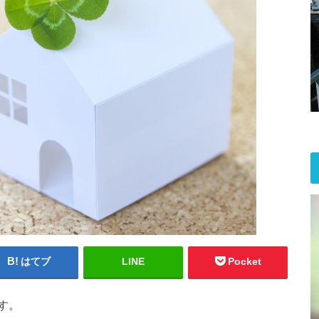
はてブ
LINE
Pocket
す。