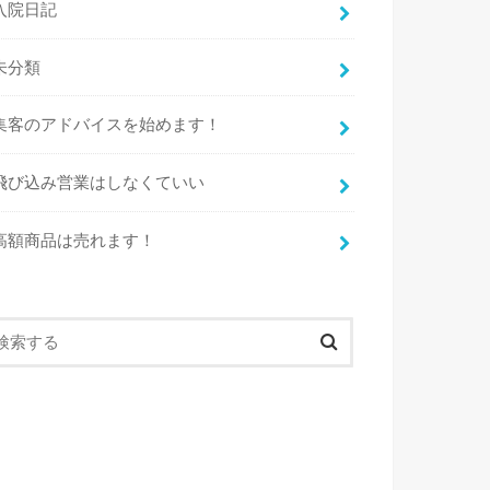
入院日記
未分類
集客のアドバイスを始めます！
飛び込み営業はしなくていい
高額商品は売れます！