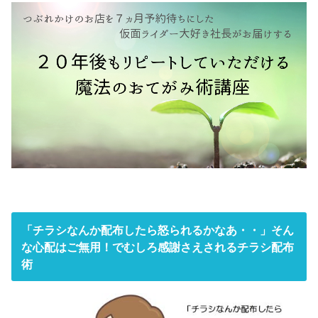
「チラシなんか配布したら怒られるかなあ・・」そん
な心配はご無用！でむしろ感謝さえされるチラシ配布
術