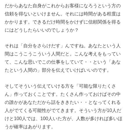
だからあなた自身がこれからお客様になろうという方の
信頼を得ないといけません。それには時間がある程度は
かかります。できるだけ時間をかけずに信頼関係を得る
にはどうしたらいいのでしょうか？
それは「自分をさらけだす」んですね。あなたという人
間はこうこうこういう人間だと。こんな考えをもってい
て、こんな思いでこの仕事をしていて・・という「あな
たという人間の」部分を伝えていけばいいのです。
そしてそういう伝えていける方を「可能な限りたくさ
ん」作っておくことです。たくさん作っておけばその中
の誰かがあなただから話をききたい・・となってくれる
人がでてくる可能性がでてきます。そういう方が10人だ
けと100人では、100人いた方が、人数が多ければ多いほ
うが確率はあがります。