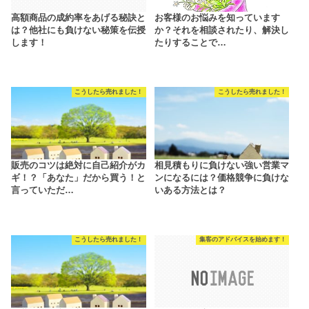
高額商品の成約率をあげる秘訣と
お客様のお悩みを知っています
は？他社にも負けない秘策を伝授
か？それを相談されたり、解決し
します！
たりすることで…
こうしたら売れました！
こうしたら売れました！
販売のコツは絶対に自己紹介がカ
相見積もりに負けない強い営業マ
ギ！？「あなた」だから買う！と
ンになるには？価格競争に負けな
言っていただ…
いある方法とは？
こうしたら売れました！
集客のアドバイスを始めます！