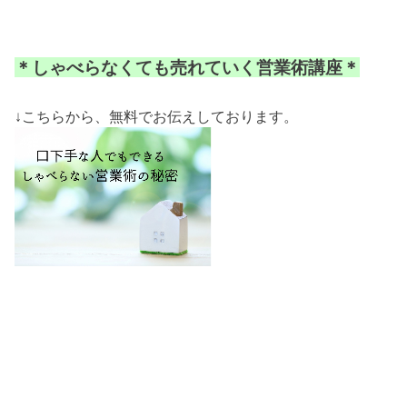
＊
しゃべらなくても売れていく営業術講座＊
↓こちらから、無料でお伝えしております。