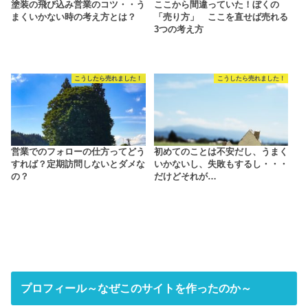
塗装の飛び込み営業のコツ・・う
ここから間違っていた！ぼくの
まくいかない時の考え方とは？
「売り方」 ここを直せば売れる
3つの考え方
こうしたら売れました！
こうしたら売れました！
営業でのフォローの仕方ってどう
初めてのことは不安だし、うまく
すれば？定期訪問しないとダメな
いかないし、失敗もするし・・・
の？
だけどそれが…
プロフィール～なぜこのサイトを作ったのか～