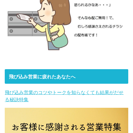
飛び込み営業に疲れたあなたへ
飛び込み営業のコツやトークを知らなくても結果がだせ
る秘訣特集