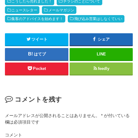
こうしたら売れました！
チラシのことについて
ニュースレター
メールマガジン
集客のアドバイスを始めます！
飛び込み営業はしなくていい
ツイート
シェア
はてブ
LINE
Pocket
feedly
コメントを残す
メールアドレスが公開されることはありません。
*
が付いている
欄は必須項目です
コメント